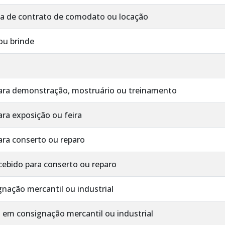
ta de contrato de comodato ou locação
ou brinde
ra demonstração, mostruário ou treinamento
ra exposição ou feira
ra conserto ou reparo
ebido para conserto ou reparo
ação mercantil ou industrial
 em consignação mercantil ou industrial