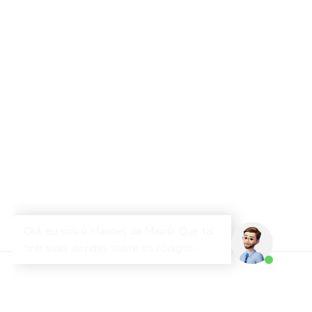
Graduações