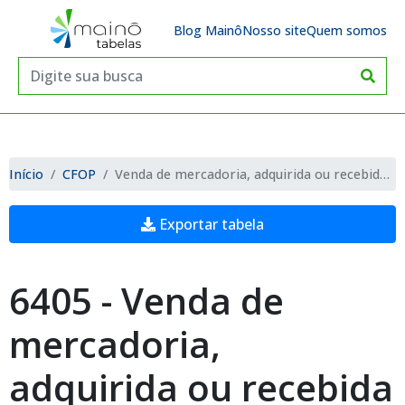
Blog Mainô
Nosso site
Quem somos
Início
CFOP
Venda de mercadoria, adquirida ou recebida de terceiros, sujeita ao regime de substituição tributária, na condição de contribuinte-substituído
Exportar tabela
6405 - Venda de
mercadoria,
adquirida ou recebida