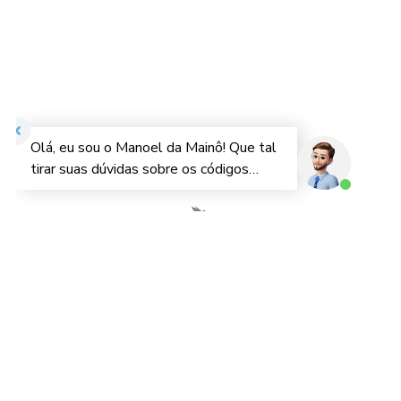
A Mainô é uma empresa brasileira que atua há mais de 13 anos
no comércio exterior. Nosso compromisso é descomplicar o
processo de importação por meio da tecnologia. Oferecemos
soluções tecnológicas para empresas importadoras e
distribuidoras de mercadorias no Brasil.