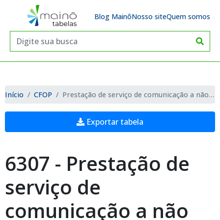
Blog Mainô
Nosso site
Quem somos
Início
CFOP
Prestação de serviço de comunicação a não contribuinte
Exportar tabela
6307 - Prestação de
serviço de
comunicação a não