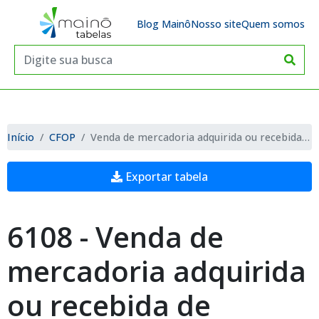
Blog Mainô
Nosso site
Quem somos
Início
CFOP
Venda de mercadoria adquirida ou recebida de terceiros, destinada a não contribuinte
Exportar tabela
6108 - Venda de
mercadoria adquirida
ou recebida de