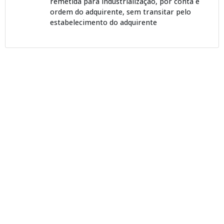
remetida para industrialização, por conta e
ordem do adquirente, sem transitar pelo
estabelecimento do adquirente