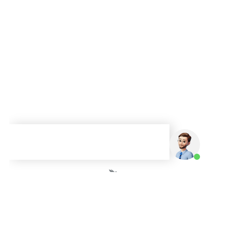
A Mainô é uma empresa brasileira que atua há mais de 13 anos