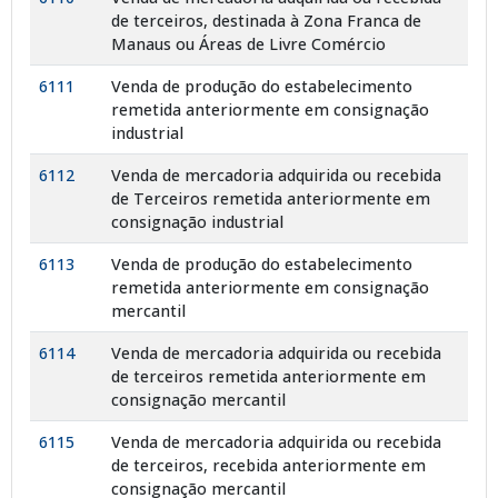
de terceiros, destinada à Zona Franca de
Manaus ou Áreas de Livre Comércio
6111
Venda de produção do estabelecimento
remetida anteriormente em consignação
industrial
6112
Venda de mercadoria adquirida ou recebida
de Terceiros remetida anteriormente em
consignação industrial
6113
Venda de produção do estabelecimento
remetida anteriormente em consignação
mercantil
6114
Venda de mercadoria adquirida ou recebida
de terceiros remetida anteriormente em
consignação mercantil
6115
Venda de mercadoria adquirida ou recebida
de terceiros, recebida anteriormente em
consignação mercantil