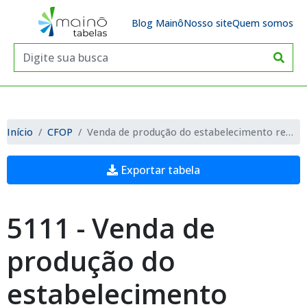
Blog Mainô
Nosso site
Quem somos
Início
CFOP
Venda de produção do estabelecimento remetida anteriormente em consignação industrial
Exportar tabela
5111 - Venda de
produção do
estabelecimento