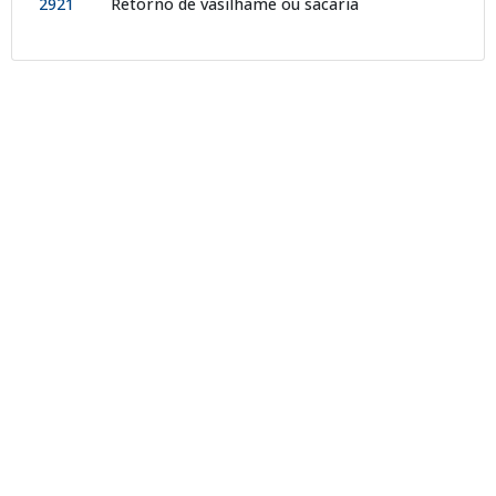
2921
Retorno de vasilhame ou sacaria