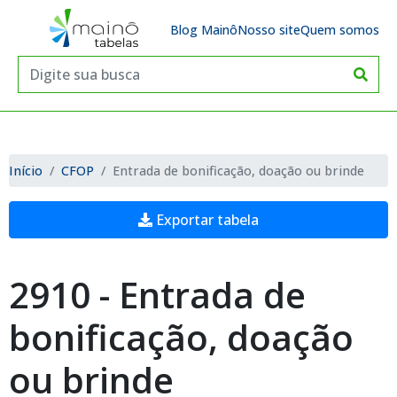
Blog Mainô
Nosso site
Quem somos
Início
CFOP
Entrada de bonificação, doação ou brinde
Exportar tabela
2910 - Entrada de
bonificação, doação
ou brinde