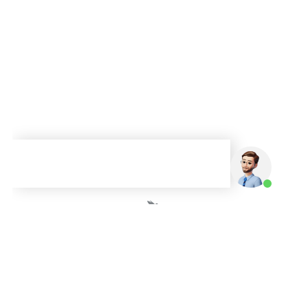
A Mainô é uma empresa brasileira que atua há mais de 13 anos
no comércio exterior. Nosso compromisso é descomplicar o
processo de importação por meio da tecnologia. Oferecemos