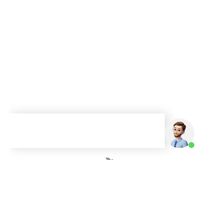
A Mainô é uma empresa brasileira que atua há mais de 13 anos