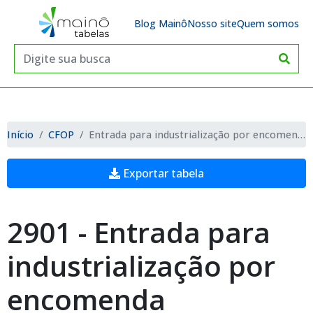
Blog Mainô
Nosso site
Quem somos
Início
CFOP
Entrada para industrialização por encomenda
Exportar tabela
2901 - Entrada para
industrialização por
encomenda