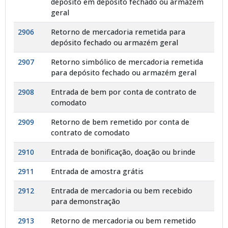
depósito em depósito fechado ou armazém
geral
2906
Retorno de mercadoria remetida para
depósito fechado ou armazém geral
2907
Retorno simbólico de mercadoria remetida
para depósito fechado ou armazém geral
2908
Entrada de bem por conta de contrato de
comodato
2909
Retorno de bem remetido por conta de
contrato de comodato
2910
Entrada de bonificação, doação ou brinde
2911
Entrada de amostra grátis
2912
Entrada de mercadoria ou bem recebido
para demonstração
2913
Retorno de mercadoria ou bem remetido