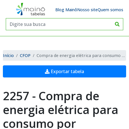
Blog Mainô
Nosso site
Quem somos
Início
CFOP
Compra de energia elétrica para consumo por demanda contratada
Exportar tabela
2257 - Compra de
energia elétrica para
consumo por