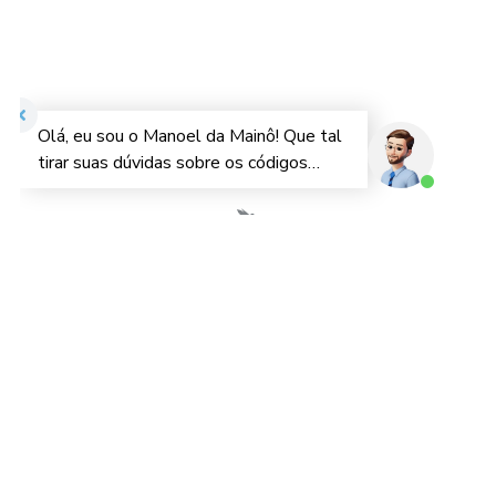
A Mainô é uma empresa brasileira que atua há mais de 13 anos
no comércio exterior. Nosso compromisso é descomplicar o
processo de importação por meio da tecnologia. Oferecemos
soluções tecnológicas para empresas importadoras e
distribuidoras de mercadorias no Brasil.