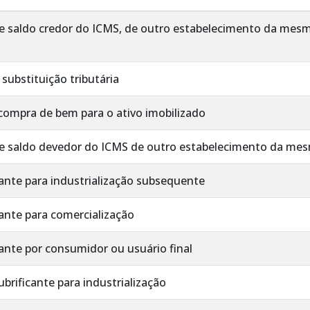
de saldo credor do ICMS, de outro estabelecimento da me
substituição tributária
compra de bem para o ativo imobilizado
 de saldo devedor do ICMS de outro estabelecimento da m
ante para industrialização subsequente
ante para comercialização
ante por consumidor ou usuário final
brificante para industrialização