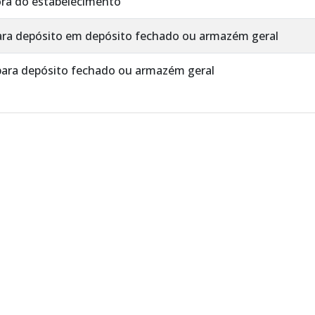
ora do estabelecimento
ara depósito em depósito fechado ou armazém geral
para depósito fechado ou armazém geral