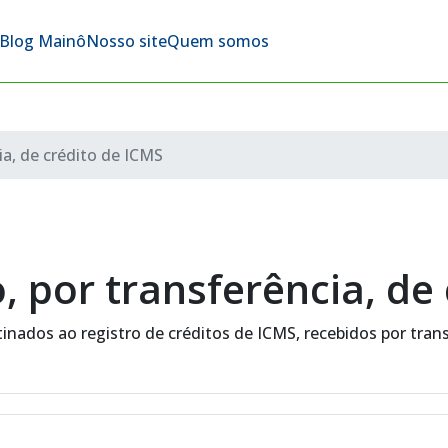
Blog Mainô
Nosso site
Quem somos
a, de crédito de ICMS
, por transferência, de
inados ao registro de créditos de ICMS, recebidos por tran