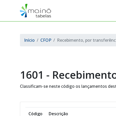
Início
CFOP
Recebimento, por transferênci
1601 - Recebimento
Classificam-se neste código os lançamentos dest
Código
Descrição