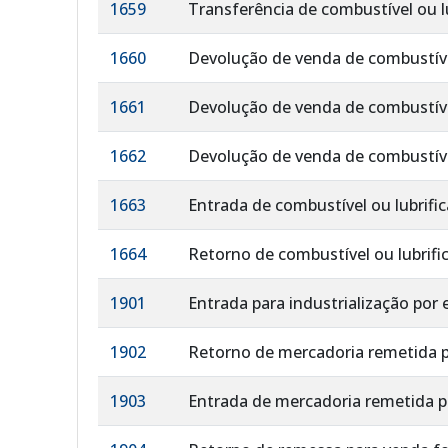
1659
Transferência de combustível ou l
1660
Devolução de venda de combustível
1661
Devolução de venda de combustível
1662
Devolução de venda de combustível
1663
Entrada de combustível ou lubrif
1664
Retorno de combustível ou lubrif
1901
Entrada para industrialização po
1902
Retorno de mercadoria remetida p
1903
Entrada de mercadoria remetida pa