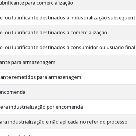
ubrificante para comercialização
 ou lubrificante destinados à industrialização subsequent
 ou lubrificante destinados à comercialização
 ou lubrificante destinados a consumidor ou usuário final
icante para armazenagem
icante remetidos para armazenagem
r encomenda
ara industrialização por encomenda
ra industrialização e não aplicada no referido processo