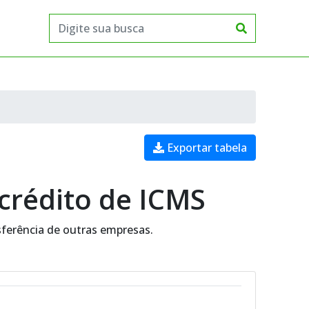
Exportar tabela
 crédito de ICMS
sferência de outras empresas.