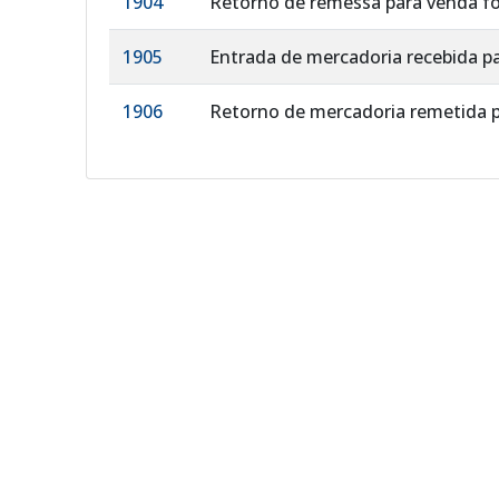
1904
Retorno de remessa para venda f
1905
Entrada de mercadoria recebida p
1906
Retorno de mercadoria remetida 