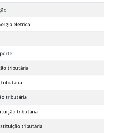
ção
ergia elétrica
sporte
ão tributária
tributária
o tributária
tuição tributária
tituição tributária