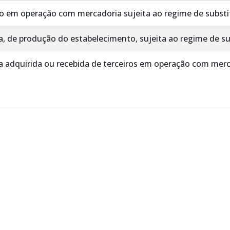
o em operação com mercadoria sujeita ao regime de substit
 de produção do estabelecimento, sujeita ao regime de sub
 adquirida ou recebida de terceiros em operação com merca