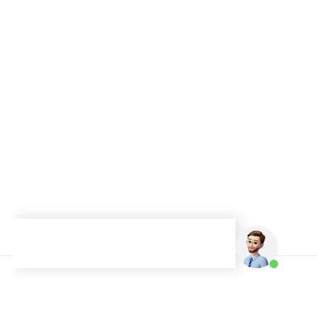
Graduações