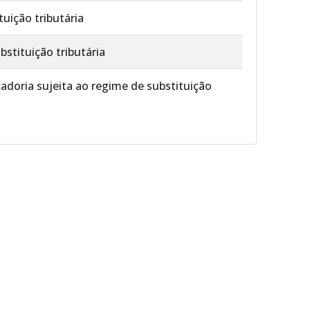
uição tributária
stituição tributária
doria sujeita ao regime de substituição