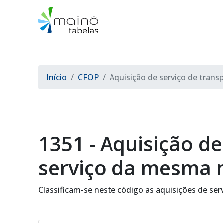
Início
CFOP
Aquisição de serviço de tran
1351 - Aquisição d
serviço da mesma 
Classificam-se neste código as aquisições de ser