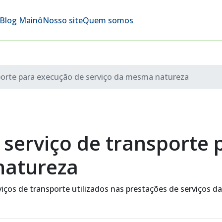
Blog Mainô
Nosso site
Quem somos
sporte para execução de serviço da mesma natureza
e serviço de transporte
natureza
viços de transporte utilizados nas prestações de serviços 