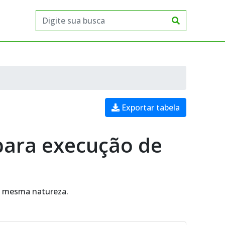
Exportar tabela
 para execução de
da mesma natureza.