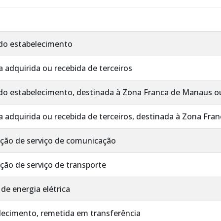
do estabelecimento
 adquirida ou recebida de terceiros
o estabelecimento, destinada à Zona Franca de Manaus ou
 adquirida ou recebida de terceiros, destinada à Zona Fra
tação de serviço de comunicação
ação de serviço de transporte
 de energia elétrica
lecimento, remetida em transferência