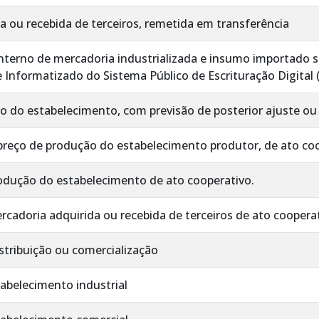
 ou recebida de terceiros, remetida em transferência
terno de mercadoria industrializada e insumo importado s
e Informatizado do Sistema Público de Escrituração Digital
 do estabelecimento, com previsão de posterior ajuste ou 
 preço de produção do estabelecimento produtor, de ato co
dução do estabelecimento de ato cooperativo.
adoria adquirida ou recebida de terceiros de ato cooperat
istribuição ou comercialização
tabelecimento industrial