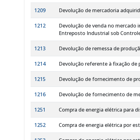
1209
Devolução de mercadoria adquirida
1212
Devolução de venda no mercado in
Entreposto Industrial sob Control
1213
Devolução de remessa de produção
1214
Devolução referente à fixação de
1215
Devolução de fornecimento de pro
1216
Devolução de fornecimento de merc
1251
Compra de energia elétrica para d
1252
Compra de energia elétrica por es