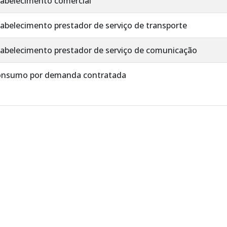
tabelecimento comercial
tabelecimento prestador de serviço de transporte
stabelecimento prestador de serviço de comunicação
 consumo por demanda contratada