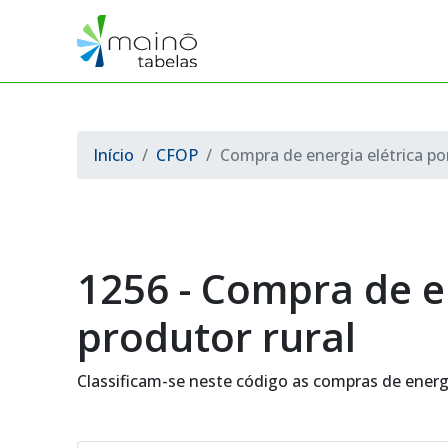
Início
CFOP
Compra de energia elétrica po
1256 - Compra de e
produtor rural
Classificam-se neste código as compras de energi