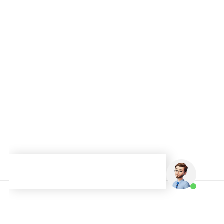
Graduações