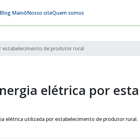
Blog Mainô
Nosso site
Quem somos
r estabelecimento de produtor rural
nergia elétrica por est
a elétrica utilizada por estabelecimento de produtor rural.